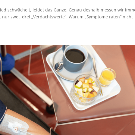
lied schwächelt, leidet das Ganze. Genau deshalb messen wir imm
ht nur zwei, drei „Verdachtswerte“. Warum „Symptome raten“ nicht