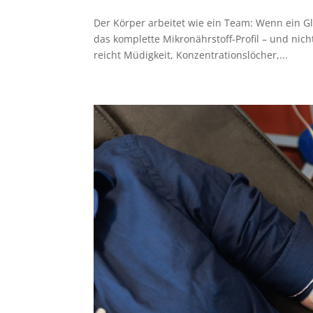
Der Körper arbeitet wie ein Team: Wenn ein G
das komplette Mikronährstoff-Profil – und nic
reicht Müdigkeit, Konzentrationslöcher,...