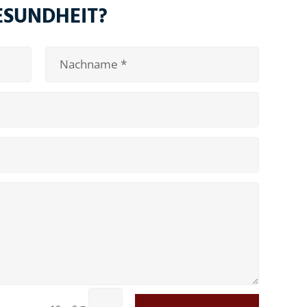
GESUNDHEIT?