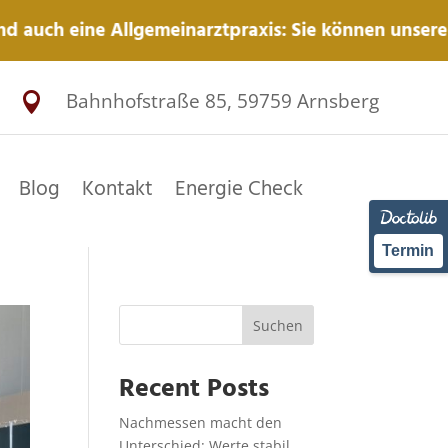
e Allgemeinarztpraxis: Sie können unsere Praxis auc
Bahnhofstraße 85, 59759 Arnsberg

Blog
Kontakt
Energie Check
Termin
Suchen
Recent Posts
Nachmessen macht den
Unterschied: Werte stabil