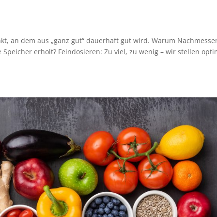
Punkt, an dem aus „ganz gut“ dauerhaft gut wird. Warum Nachmesse
 Speicher erholt? Feindosieren: Zu viel, zu wenig – wir stellen opti