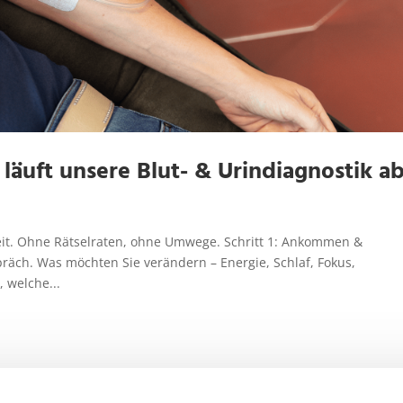
 läuft unsere Blut- & Urindiagnostik a
heit. Ohne Rätselraten, ohne Umwege. Schritt 1: Ankommen &
äch. Was möchten Sie verändern – Energie, Schlaf, Fokus,
, welche...